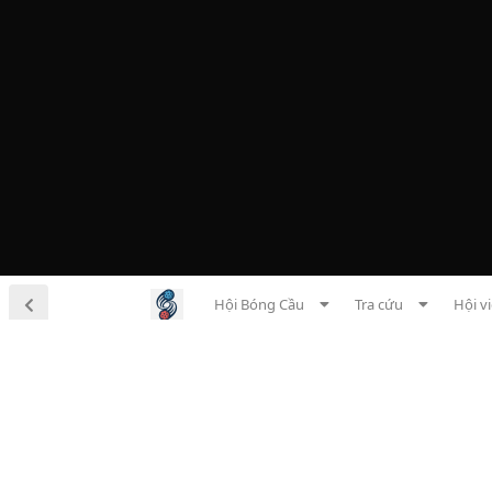
Hội Bóng Cầu
Tra cứu
Hội v