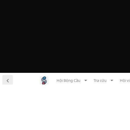
Hội Bóng Cầu
Tra cứu
Hội v