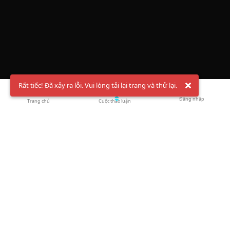
Rất tiếc! Đã xảy ra lỗi. Vui lòng tải lại trang và thử lại.
Đăng nhập
Trang chủ
Cuộc thảo luận
Chào mừng bạn đến với Hội Bóng Cầu ✨ Pickleball
Vietnam
Đăng ký tài khoản ngay
và theo dõi thông tin nóng hổi liên tục trên
Facebook
,
TikTok
hay
Whatsapp
Return to blog overview